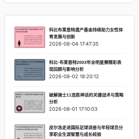
科比布莱恩特遗产基金持续助力女性体
育发展与创新
2026-08-04 17:47:35
科比·布莱恩特2003年全明星赛精彩表
现回顾与影响分析
2026-08-02 18:20:12
破解骑士11连胜神话的关键战术与策略
分析
2026-08-01 17:10:03
皮尔洛走进国际足球讲座与年轻球员分
享职业生涯智慧与成长经验