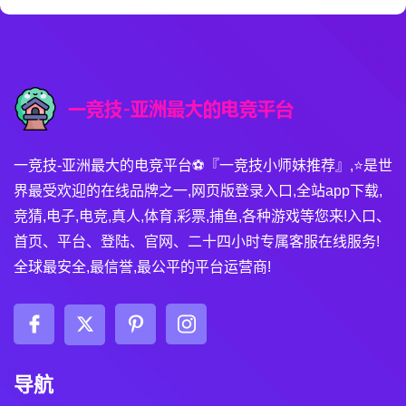
一竞技-亚洲最大的电竞平台⚽️『一竞技小师妹推荐』,⭐️是世
界最受欢迎的在线品牌之一,网页版登录入口,全站app下载,
竞猜,电子,电竞,真人,体育,彩票,捕鱼,各种游戏等您来!入口、
首页、平台、登陆、官网、二十四小时专属客服在线服务!
全球最安全,最信誉,最公平的平台运营商!
导航