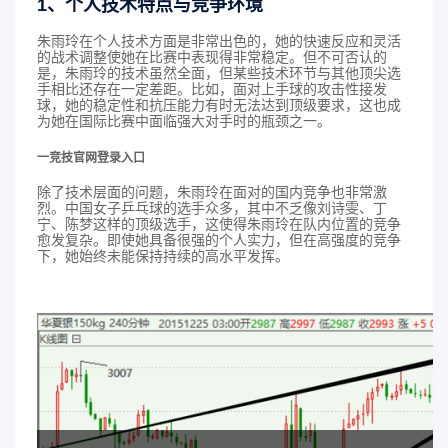
1、个人技术特点与竞争环境
朱雨玲在个人技术方面是非常出色的，她的快速反应和灵活
的战术调整使她在比赛中表现得非常稳定。但不可否认的
是，朱雨玲的技术虽然全面，但某些技术环节与其他顶尖选
手相比还存在一定差距。比如，面对上手球的攻击性接发
球，她的稳定性和抗压能力有时无法达到顶级要求，这也成
为她在国际比赛中面临强大对手时的瓶颈之一。
一竞技官网登录入口
除了技术层面的问题，朱雨玲在面对的国内竞争也非常激
烈。中国女子乒乓球的选手众多，其中不乏像刘诗雯、丁
宁、陈梦这样的顶级选手，这使得朱雨玲在队内位置的竞争
愈发复杂。即使她具备很强的个人实力，但在高强度的竞争
下，她始终未能保持持续的高水平发挥。