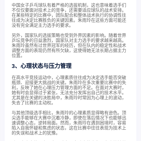
中国女子乒乓球队有着严格的选拔机制，这也意味着选手们
不仅仅要面对技术上的竞争，还需要适应球队的战术安排。
在某些特定的比赛中，团队配合和整体战术执行的协调性往
往成为决定比赛胜负的关键因素。朱雨玲在这些方面可能还
没有完全满足主力选手的要求。
另外，国家队的选拔策略也受到外界因素的影响。随着世界
乒坛竞争的日益激烈，国家队对主力选手的要求越来越高。
朱雨玲虽然有过世界冠军的经历，但在队内的稳定性和战术
调整方面的表现仍然有所欠缺，这使得她无法长期占据主力
位置。
3、心理状态与压力管理
在高水平竞技运动中，心理素质往往成为决定选手能否突破
瓶颈、迎接更大挑战的关键。朱雨玲在多次重要比赛中的失
利，反映了她在心理压力管理方面的不足。在面对大赛时，
她有时会显得过于紧张，无法充分发挥出自己的技术水平。
尤其是在关键的决胜局中，朱雨玲时常因为心理上的波动，
失去了比赛的主动权。
与其他顶级选手相比，朱雨玲的心理素质显得略有逊色。顶
尖选手能够在大赛中沉着冷静，即使在落后情况下也能够迅
速调整心态，逆转局面。然而，朱雨玲在遇到困境时，容易
陷入自我怀疑和焦虑的状态，这在比赛中往往表现为技术上
的失误和战术上的犹豫。