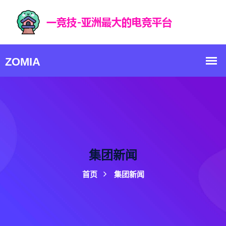
集团新闻
首页
集团新闻