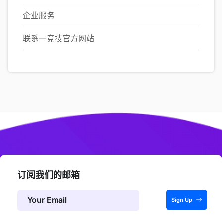
企业服务
联系一竞技官方网站
订阅我们的邮箱
Sign Up